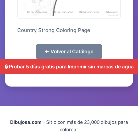
Country Strong Coloring Page
← Volver al Catálogo
🔒 Probar 5 días gratis para Imprimir sin marcas de agua
Dibujosa.com
- Sitio con más de 23,000 dibujos para
colorear