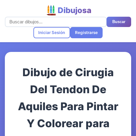
Dibujosa
Buscar
Iniciar Sesión
Registrarse
Dibujo de Cirugia
Del Tendon De
Aquiles Para Pintar
Y Colorear para