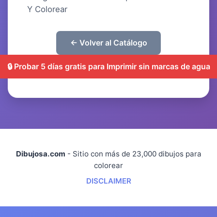
Y Colorear
← Volver al Catálogo
🔒 Probar 5 días gratis para Imprimir sin marcas de agua
Dibujosa.com
- Sitio con más de 23,000 dibujos para
colorear
DISCLAIMER