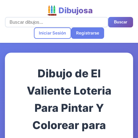
Dibujosa
Buscar
Iniciar Sesión
Registrarse
Dibujo de El
Valiente Loteria
Para Pintar Y
Colorear para