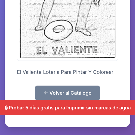
El Valiente Loteria Para Pintar Y Colorear
← Volver al Catálogo
🔒 Probar 5 días gratis para Imprimir sin marcas de agua