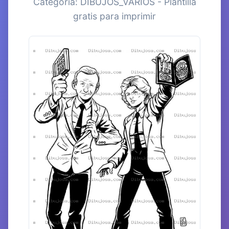
Categoría: DIBUJOS_VARIOS - Plantilla
gratis para imprimir