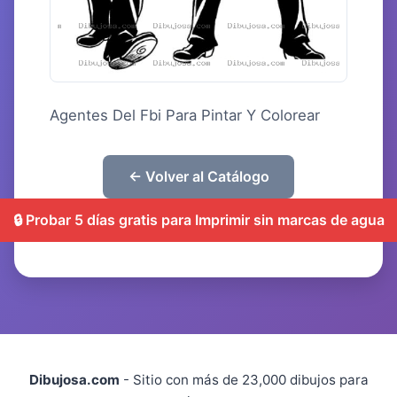
Agentes Del Fbi Para Pintar Y Colorear
← Volver al Catálogo
🔒 Probar 5 días gratis para Imprimir sin marcas de agua
Dibujosa.com
- Sitio con más de 23,000 dibujos para