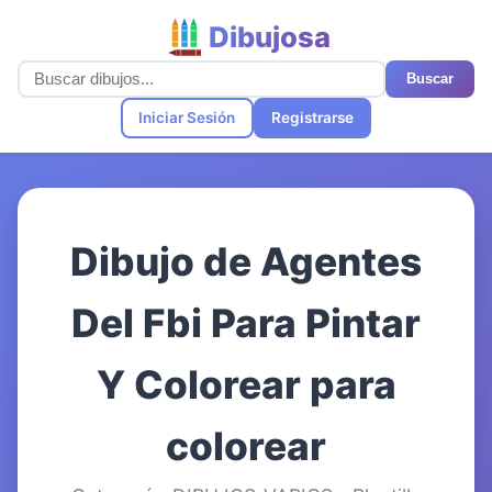
Dibujosa
Buscar
Iniciar Sesión
Registrarse
Dibujo de Agentes
Del Fbi Para Pintar
Y Colorear para
colorear