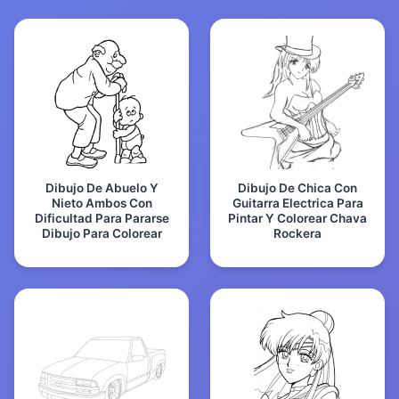
Dibujo De Abuelo Y
Dibujo De Chica Con
Nieto Ambos Con
Guitarra Electrica Para
Dificultad Para Pararse
Pintar Y Colorear Chava
Dibujo Para Colorear
Rockera